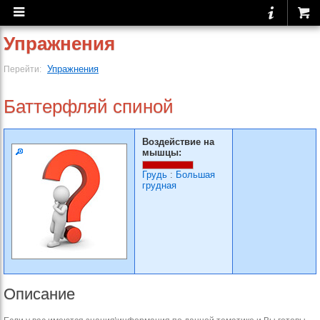
Упражнения
Упражнения
Перейти:
Баттерфляй спиной
Воздействие на
мышцы:
Грудь
:
Большая
грудная
Описание