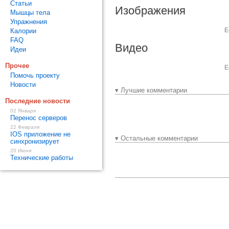
Статьи
Изображения
Мышцы тела
Упражнения
Е
Калории
FAQ
Видео
Идеи
Прочее
Е
Помочь проекту
Новости
▾ Лучшие комментарии
Последние новости
02 Января
Перенос серверов
22 Февраля
IOS приложение не
▾ Остальные комментарии
синхронизирует
20 Июня
Технические работы