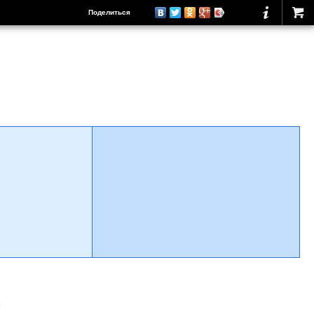
Поделиться
о