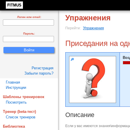
FITMUS
Упражнения
Логин или email:
Упражнения
Перейти:
Пароль:
Приседания на одн
Воз
Регистрация
Забыли пароль?
Главная
Инструкции
Шаблоны тренировок
Посмотреть
Тренер (beta-тест)
Описание
Список тренеров
Если у вас имеются знания\информаци
Библиотека