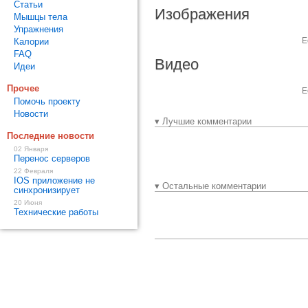
Статьи
Изображения
Мышцы тела
Упражнения
Е
Калории
FAQ
Видео
Идеи
Прочее
Е
Помочь проекту
Новости
▾ Лучшие комментарии
Последние новости
02 Января
Перенос серверов
22 Февраля
IOS приложение не
▾ Остальные комментарии
синхронизирует
20 Июня
Технические работы