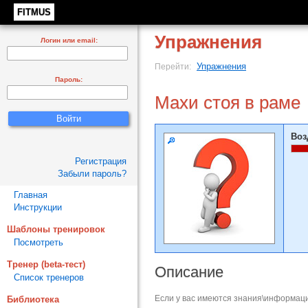
FITMUS
Упражнения
Логин или email:
Упражнения
Перейти:
Пароль:
Махи стоя в раме
Воз
Регистрация
Забыли пароль?
Главная
Инструкции
Шаблоны тренировок
Посмотреть
Тренер (beta-тест)
Описание
Список тренеров
Если у вас имеются знания\информаци
Библиотека