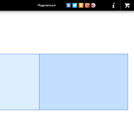
Поделиться
о