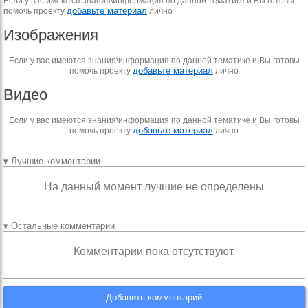
Если у вас имеются знания\информация по данной тематике и Вы готовы
добавьте материал
помочь проекту
лично
Изображения
Если у вас имеются знания\информация по данной тематике и Вы готовы
добавьте материал
помочь проекту
лично
Видео
Если у вас имеются знания\информация по данной тематике и Вы готовы
добавьте материал
помочь проекту
лично
▾ Лучшие комментарии
На данный момент лучшие не определены
▾ Остальные комментарии
Комментарии пока отсутствуют.
Добавить комментарий