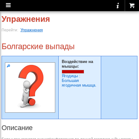
Упражнения
Упражнения
Перейти:
Болгарские выпады
Воздействие на
мышцы:
Ягодицы
:
Большая
ягодичная мышца.
Описание