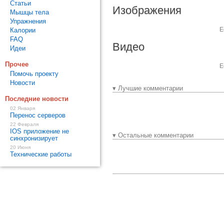
Статьи
Изображения
Мышцы тела
Упражнения
Е
Калории
FAQ
Видео
Идеи
Прочее
Е
Помочь проекту
Новости
▾ Лучшие комментарии
Последние новости
02 Января
Перенос серверов
22 Февраля
IOS приложение не
▾ Остальные комментарии
синхронизирует
20 Июня
Технические работы