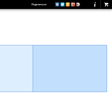
Поделиться
о