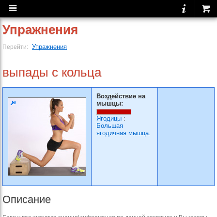
Упражнения
Упражнения
Перейти:
выпады с кольца
Воздействие на
мышцы:
Ягодицы
:
Большая
ягодичная мышца.
Описание