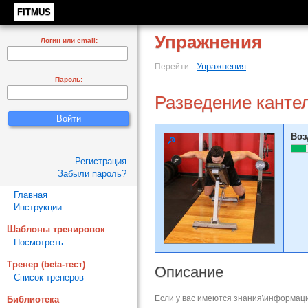
FITMUS
Упражнения
Логин или email:
Упражнения
Перейти:
Пароль:
Разведение канте
Воз
Регистрация
Забыли пароль?
Главная
Инструкции
Шаблоны тренировок
Посмотреть
Тренер (beta-тест)
Описание
Список тренеров
Если у вас имеются знания\информаци
Библиотека