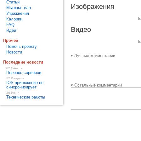
Статьи
Изображения
Мышцы тела
Упражнения
Е
Калории
FAQ
Видео
Идеи
Прочее
Е
Помочь проекту
Новости
▾ Лучшие комментарии
Последние новости
02 Января
Перенос серверов
22 Февраля
IOS приложение не
▾ Остальные комментарии
синхронизирует
20 Июня
Технические работы