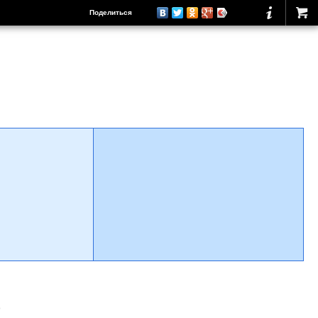
Поделиться
о