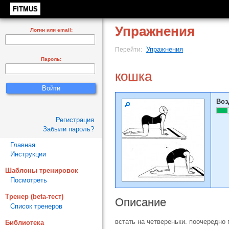
FITMUS
Упражнения
Логин или email:
Упражнения
Перейти:
Пароль:
кошка
Воз
Регистрация
Забыли пароль?
Главная
Инструкции
Шаблоны тренировок
Посмотреть
Тренер (beta-тест)
Описание
Список тренеров
встать на четвереньки. поочередно 
Библиотека