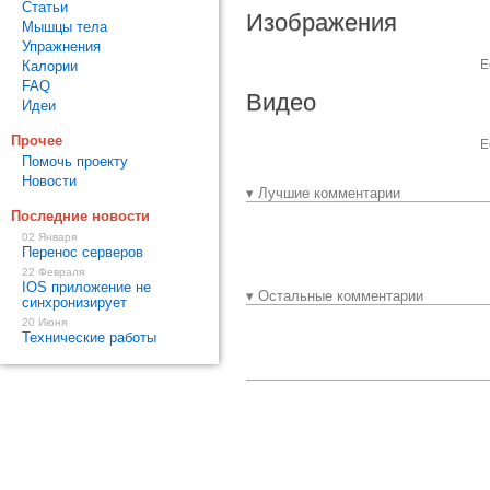
Статьи
Изображения
Мышцы тела
Упражнения
Е
Калории
FAQ
Видео
Идеи
Прочее
Е
Помочь проекту
Новости
▾ Лучшие комментарии
Последние новости
02 Января
Перенос серверов
22 Февраля
IOS приложение не
▾ Остальные комментарии
синхронизирует
20 Июня
Технические работы