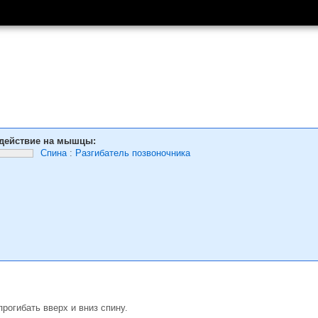
действие на мышцы:
Спина
:
Разгибатель позвоночника
прогибать вверх и вниз спину.