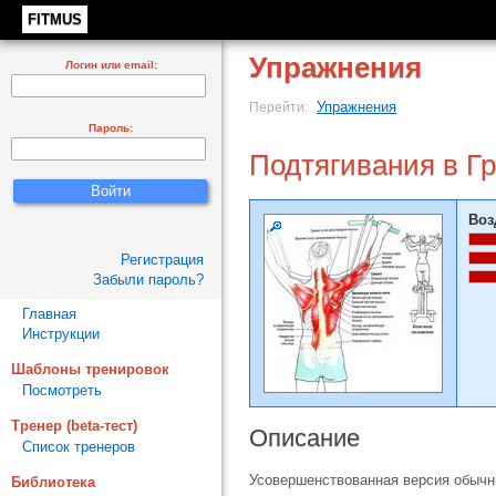
FITMUS
Упражнения
Логин или email:
Упражнения
Перейти:
Пароль:
Подтягивания в Г
Воз
Регистрация
Забыли пароль?
Главная
Инструкции
Шаблоны тренировок
Посмотреть
Тренер (beta-тест)
Описание
Список тренеров
Усовершенствованная версия обычн
Библиотека