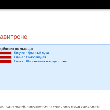
равитроне
действие на мышцы:
Бицепс
:
Длинный пучок
Спина
:
Ромбовидная
Спина
:
Широчайшие мышцы спины
ых подтягиваний, направленная на укрепление мышц верха спины.