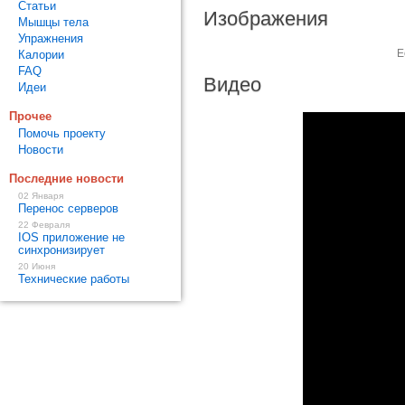
Статьи
Изображения
Мышцы тела
Упражнения
Е
Калории
FAQ
Видео
Идеи
Прочее
Помочь проекту
Новости
Последние новости
02 Января
Перенос серверов
22 Февраля
IOS приложение не
синхронизирует
20 Июня
Технические работы