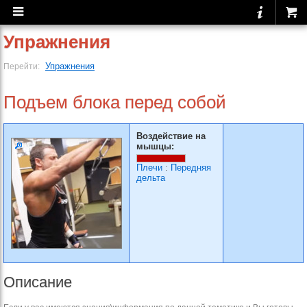
Упражнения
Упражнения
Перейти:
Подъем блока перед собой
Воздействие на
мышцы:
Плечи
:
Передняя
дельта
Описание