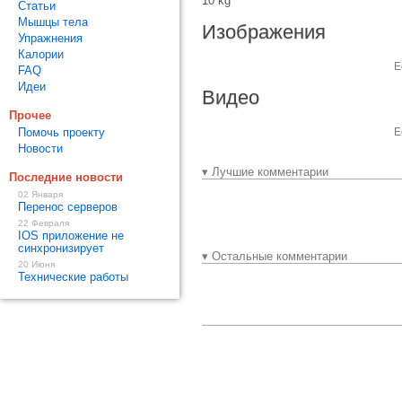
10 kg
Статьи
Мышцы тела
Изображения
Упражнения
Калории
Е
FAQ
Идеи
Видео
Прочее
Помочь проекту
Е
Новости
▾ Лучшие комментарии
Последние новости
02 Января
Перенос серверов
22 Февраля
IOS приложение не
синхронизирует
▾ Остальные комментарии
20 Июня
Технические работы