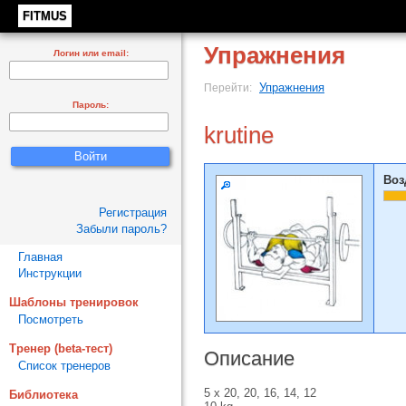
FITMUS
Упражнения
Логин или email:
Упражнения
Перейти:
Пароль:
krutine
Воз
Регистрация
Забыли пароль?
Главная
Инструкции
Шаблоны тренировок
Посмотреть
Тренер (beta-тест)
Описание
Список тренеров
5 х 20, 20, 16, 14, 12
Библиотека