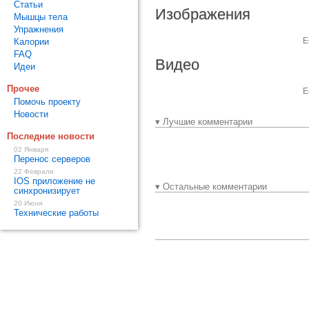
Статьи
Изображения
Мышцы тела
Упражнения
Е
Калории
FAQ
Видео
Идеи
Прочее
Е
Помочь проекту
Новости
▾ Лучшие комментарии
Последние новости
02 Января
Перенос серверов
22 Февраля
IOS приложение не
▾ Остальные комментарии
синхронизирует
20 Июня
Технические работы