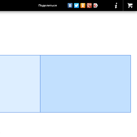
Поделиться
о