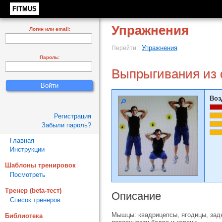
FITMUS
Упражнения
Логин или email:
Упражнения
Перейти:
Пароль:
Выпрыгивания из 
Воз
Регистрация
Забыли пароль?
Главная
Инструкции
Шаблоны тренировок
Посмотреть
Тренер (beta-тест)
Описание
Список тренеров
Мышцы: квадрицепсы, ягодицы, зад
Библиотека