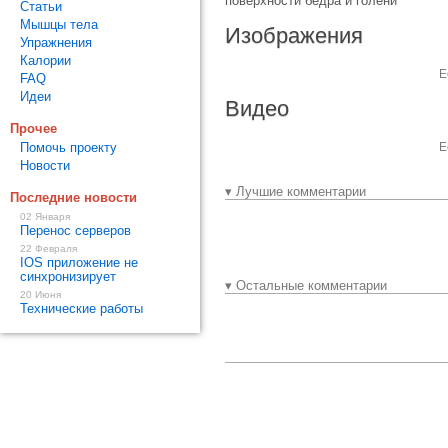
поверхности бедра и голени
Статьи
Мышцы тела
Изображения
Упражнения
Калории
Е
FAQ
Идеи
Видео
Прочее
Помочь проекту
Е
Новости
▾ Лучшие комментарии
Последние новости
02 Января
Перенос серверов
22 Февраля
IOS приложение не
синхронизирует
▾ Остальные комментарии
20 Июня
Технические работы