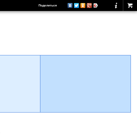
Поделиться
о