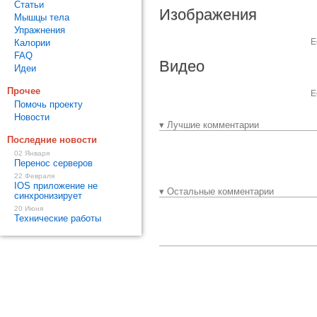
Статьи
Изображения
Мышцы тела
Упражнения
Е
Калории
FAQ
Видео
Идеи
Прочее
Е
Помочь проекту
Новости
▾ Лучшие комментарии
Последние новости
02 Января
Перенос серверов
22 Февраля
IOS приложение не
▾ Остальные комментарии
синхронизирует
20 Июня
Технические работы