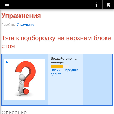
Упражнения
Упражнения
Перейти:
Тяга к подбородку на верхнем блоке
стоя
Воздействие на
мышцы:
Плечи
:
Передняя
дельта
Описание