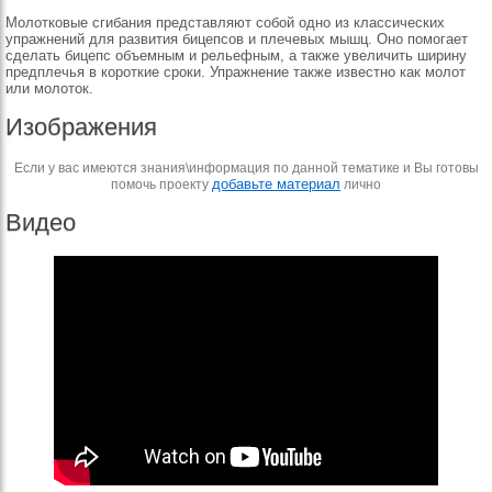
Молотковые сгибания представляют собой одно из классических
упражнений для развития бицепсов и плечевых мышц. Оно помогает
сделать бицепс объемным и рельефным, а также увеличить ширину
предплечья в короткие сроки. Упражнение также известно как молот
или молоток.
Изображения
Если у вас имеются знания\информация по данной тематике и Вы готовы
добавьте материал
помочь проекту
лично
Видео