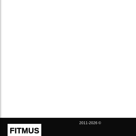
2011-2026 ©
FITMUS