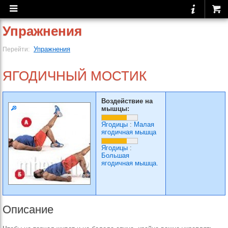
Упражнения
Упражнения
Перейти:
ЯГОДИЧНЫЙ МОСТИК
Воздействие на
мышцы:
Ягодицы
:
Малая
ягодичная мышца
Ягодицы
:
Большая
ягодичная мышца.
Описание