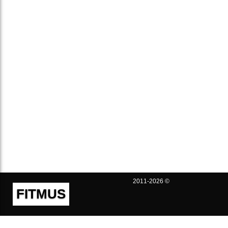
2011-2026 ©
FITMUS
Полезно