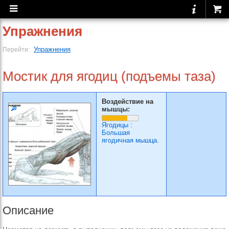
Упражнения
Упражнения
Перейти:
Мостик для ягодиц (подъемы таза)
Воздействие на
мышцы:
Ягодицы
:
Большая
ягодичная мышца.
Описание