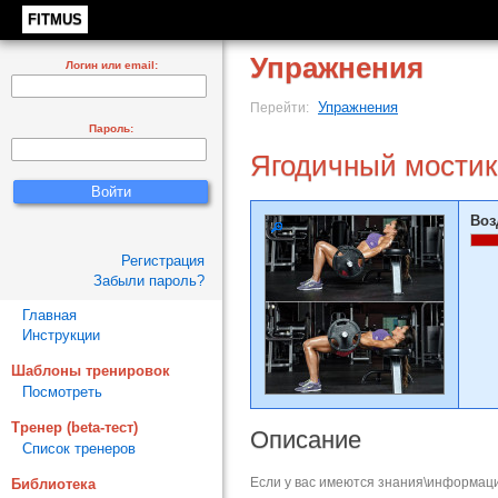
FITMUS
Упражнения
Логин или email:
Упражнения
Перейти:
Пароль:
Ягодичный мостик
Воз
Регистрация
Забыли пароль?
Главная
Инструкции
Шаблоны тренировок
Посмотреть
Тренер (beta-тест)
Описание
Список тренеров
Если у вас имеются знания\информаци
Библиотека