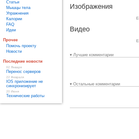
Статьи
Изображения
Мышцы тела
Упражнения
Е
Калории
FAQ
Видео
Идеи
Прочее
Е
Помочь проекту
Новости
▾ Лучшие комментарии
Последние новости
02 Января
Перенос серверов
22 Февраля
IOS приложение не
▾ Остальные комментарии
синхронизирует
20 Июня
Технические работы