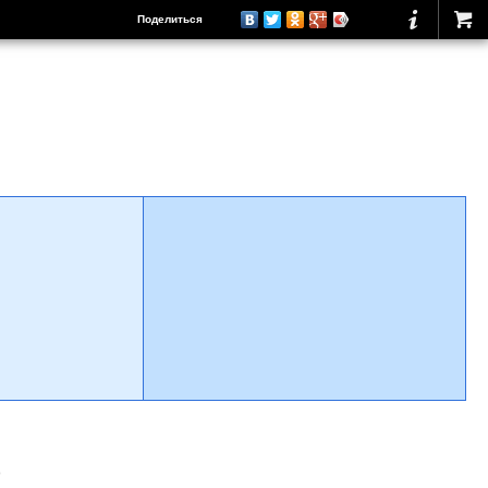
Поделиться
о