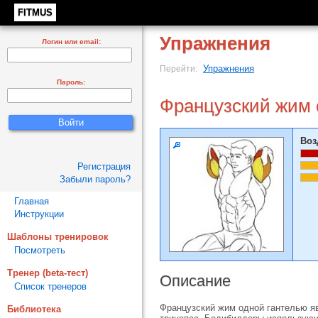
FITMUS
Упражнения
Логин или email:
Упражнения
Перейти:
Пароль:
Французский жим 
Воз
Регистрация
Забыли пароль?
Главная
Инструкции
Шаблоны тренировок
Посмотреть
Тренер (beta-тест)
Описание
Список тренеров
Французский жим одной гантелью я
Библиотека