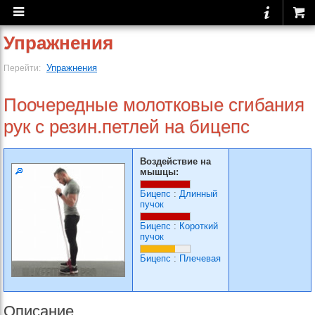
Упражнения
Упражнения
Перейти:
Поочередные молотковые сгибания
рук с резин.петлей на бицепс
Воздействие на
мышцы:
Бицепс
:
Длинный
пучок
Бицепс
:
Короткий
пучок
Бицепс
:
Плечевая
Описание