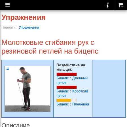
Упражнения
Упражнения
Перейти:
Молотковые сгибания рук с
резиновой петлей на бицепс
Воздействие на
мышцы:
Бицепс
:
Длинный
пучок
Бицепс
:
Короткий
пучок
Бицепс
:
Плечевая
Описание