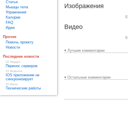
Статьи
Изображения
Мышцы тела
Упражнения
Е
Калории
FAQ
Видео
Идеи
Прочее
Е
Помочь проекту
Новости
▾ Лучшие комментарии
Последние новости
02 Января
Перенос серверов
22 Февраля
IOS приложение не
▾ Остальные комментарии
синхронизирует
20 Июня
Технические работы