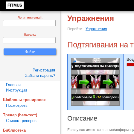
FITMUS
Упражнения
Логин или email:
Упражнения
Перейти:
Пароль:
Подтягивания на 
Воз
Регистрация
Забыли пароль?
Главная
Инструкции
Шаблоны тренировок
Посмотреть
Тренер (beta-тест)
Описание
Список тренеров
Если у вас имеются знания\информаци
Библиотека