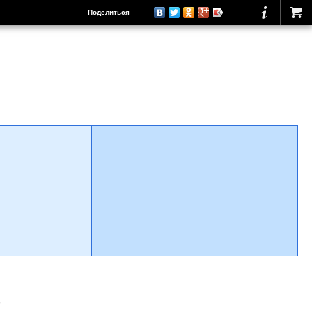
Поделиться
о