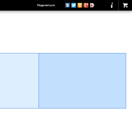
Поделиться
о