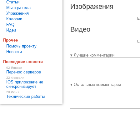
Статьи
Изображения
Мышцы тела
Упражнения
Е
Калории
FAQ
Видео
Идеи
Прочее
Е
Помочь проекту
Новости
▾ Лучшие комментарии
Последние новости
02 Января
Перенос серверов
22 Февраля
IOS приложение не
▾ Остальные комментарии
синхронизирует
20 Июня
Технические работы