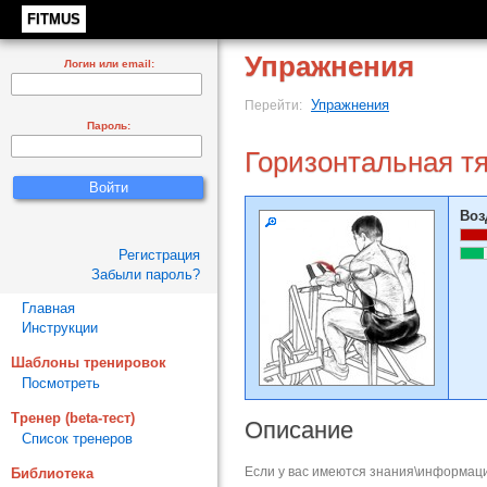
FITMUS
Упражнения
Логин или email:
Упражнения
Перейти:
Пароль:
Горизонтальная тя
Воз
Регистрация
Забыли пароль?
Главная
Инструкции
Шаблоны тренировок
Посмотреть
Тренер (beta-тест)
Описание
Список тренеров
Если у вас имеются знания\информаци
Библиотека