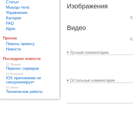
Статьи
Изображения
Мышцы тела
Упражнения
Е
Калории
FAQ
Видео
Идеи
Прочее
Е
Помочь проекту
Новости
▾ Лучшие комментарии
Последние новости
02 Января
Перенос серверов
22 Февраля
IOS приложение не
▾ Остальные комментарии
синхронизирует
20 Июня
Технические работы