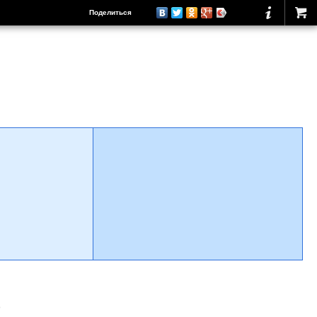
Поделиться
о