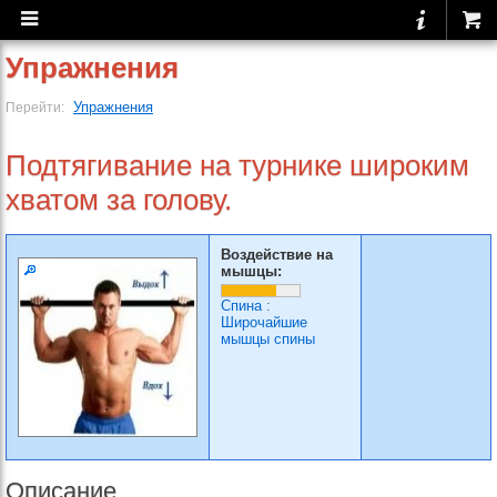
Упражнения
Упражнения
Перейти:
Подтягивание на турнике широким
хватом за голову.
Воздействие на
мышцы:
Спина
:
Широчайшие
мышцы спины
Описание