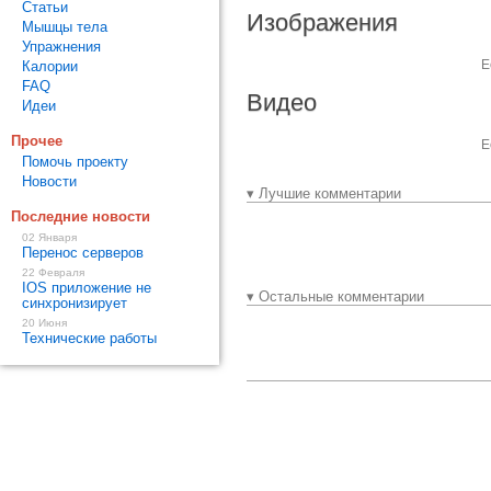
Статьи
Изображения
Мышцы тела
Упражнения
Е
Калории
FAQ
Видео
Идеи
Прочее
Е
Помочь проекту
Новости
▾ Лучшие комментарии
Последние новости
02 Января
Перенос серверов
22 Февраля
IOS приложение не
▾ Остальные комментарии
синхронизирует
20 Июня
Технические работы