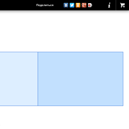
Поделиться
о