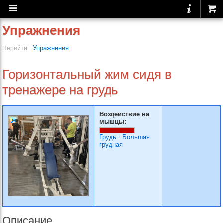
Упражнения
Упражнения
Перейти:
Горизонтальный жим сидя в
тренажере на грудь
Воздействие на
мышцы:
Грудь
:
Большая
грудная
Описание