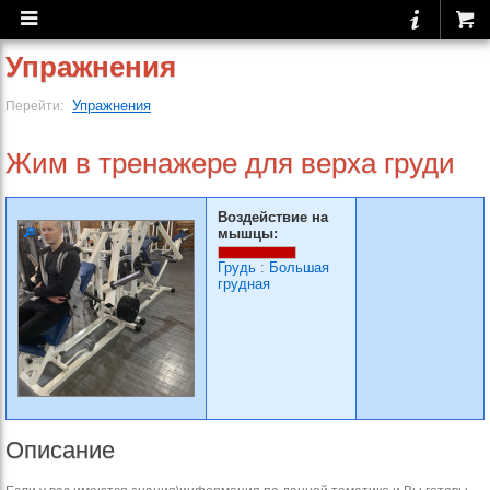
Упражнения
Упражнения
Перейти:
Жим в тренажере для верха груди
Воздействие на
мышцы:
Грудь
:
Большая
грудная
Описание