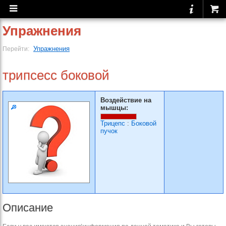
Упражнения
Упражнения
Перейти:
трипсесс боковой
Воздействие на
мышцы:
Трицепс
:
Боковой
пучок
Описание