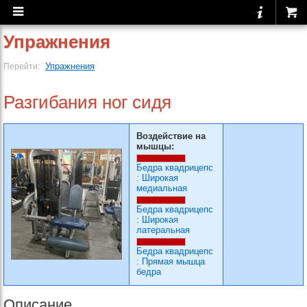
Упражнения
Упражнения
Перейти:
Разгибания ног сидя
Воздействие на
мышцы:
Бедра квадрицепс
:
Широкая
медиальная
Бедра квадрицепс
:
Широкая
латеральная
Бедра квадрицепс
:
Прямая мышца
бедра
Описание