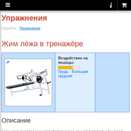
Упражнения
Упражнения
Перейти:
Жим лёжа в тренажёре
Воздействие на
мышцы:
Грудь
:
Большая
грудная
Описание