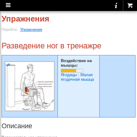
Упражнения
Упражнения
Перейти:
Разведение ног в тренажре
Воздействие на
мышцы:
Ягодицы
:
Малая
ягодичная мышца
Описание