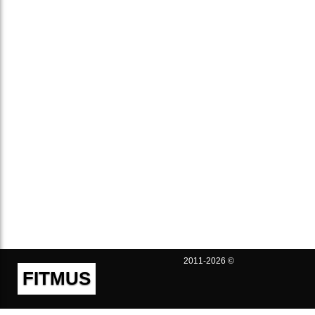
2011-2026 ©
FITMUS
Полезно