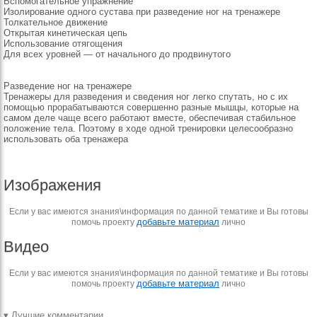
Вспомогательное упражнение
Изолирование одного сустава при разведение ног на тренажере
Толкательное движение
Открытая кинетическая цепь
Использование отягощения
Для всех уровней — от начального до продвинутого
Разведение ног на тренажере
Тренажеры для разведения и сведения ног легко спутать, но с их
помощью прорабатываются совершенно разные мышцы, которые на
самом деле чаще всего работают вместе, обеспечивая стабильное
положение тела. Поэтому в ходе одной тренировки целесообразно
использовать оба тренажера
Изображения
Если у вас имеются знания\информация по данной тематике и Вы готовы
добавьте материал
помочь проекту
лично
Видео
Если у вас имеются знания\информация по данной тематике и Вы готовы
добавьте материал
помочь проекту
лично
▾ Лучшие комментарии