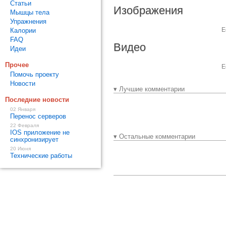
Статьи
Изображения
Мышцы тела
Упражнения
Е
Калории
FAQ
Видео
Идеи
Прочее
Е
Помочь проекту
Новости
▾ Лучшие комментарии
Последние новости
02 Января
Перенос серверов
22 Февраля
IOS приложение не
▾ Остальные комментарии
синхронизирует
20 Июня
Технические работы