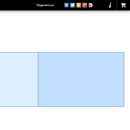
Поделиться
о