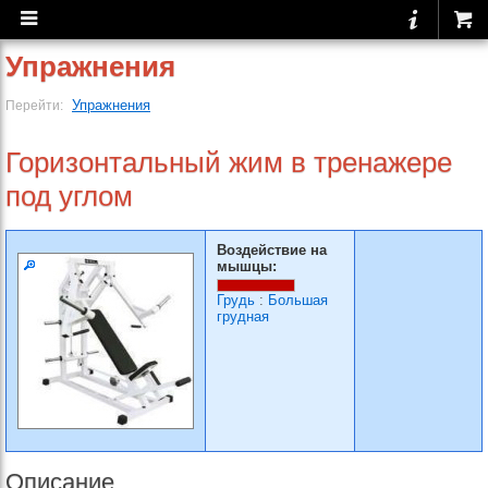
Упражнения
Упражнения
Перейти:
Горизонтальный жим в тренажере
под углом
Воздействие на
мышцы:
Грудь
:
Большая
грудная
Описание