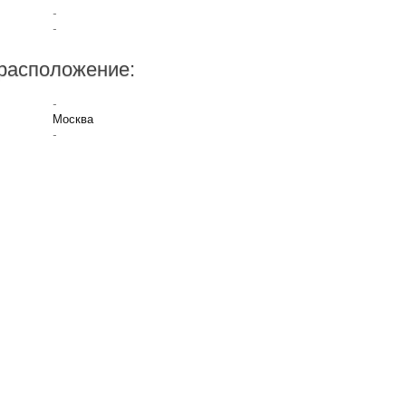
-
-
расположение:
-
Москва
-