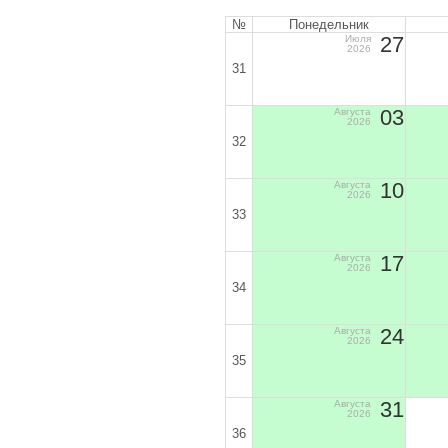
№
Понедельник
27
Июля
2026
31
03
Августа
2026
32
10
Августа
2026
33
17
Августа
2026
34
24
Августа
2026
35
31
Августа
2026
36