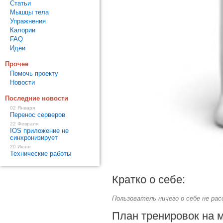
Статьи
Мышцы тела
Упражнения
Калории
FAQ
Идеи
Прочее
Помочь проекту
Новости
Последние новости
02 Января
Перенос серверов
22 Февраля
IOS приложение не
синхронизирует
20 Июня
Технические работы
Кратко о себе:
Пользователь ничего о себе не расс
План тренировок на 