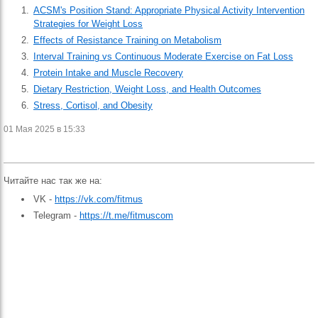
ACSM's Position Stand: Appropriate Physical Activity Intervention
Strategies for Weight Loss
Effects of Resistance Training on Metabolism
Interval Training vs Continuous Moderate Exercise on Fat Loss
Protein Intake and Muscle Recovery
Dietary Restriction, Weight Loss, and Health Outcomes
Stress, Cortisol, and Obesity
01 Мая 2025 в 15:33
Читайте нас так же на:
VK -
https://vk.com/fitmus
Telegram -
https://t.me/fitmuscom