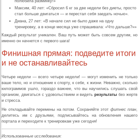
полюбила разминку!»
Максим, 40 лет: «Сбросил 6 кг за две недели без диеты, просто
стал больше двигаться — и перестал себя заедать ночью».
Диана, 27 лет: «В начале сил не было даже на одну
тренировку, а в конце месяца уже спрашивала: «Что дальше?»»
Каждый результат уникален. Ваш путь может быть совсем другим, но
именно он начнется с первого шага!
Финишная прямая: подведите итоги
и не останавливайтесь
Четыре недели — всего четыре недели! — могут изменить не только
ваше тело, но и отношение к спорту, к себе, к жизни. Неважно, сколько
килограммов ушло, гораздо важнее, что вы научились слушать свой
организм, двигаться с удовольствием и видеть
результаты
без жертв
и стресса.
Не откладывайте перемены на потом. Сохраняйте этот
фитнес план
,
делитесь им с друзьями, подписывайтесь на обновления нашего
портала и переходите к тренировкам уже сегодня!
Использованные исследования: