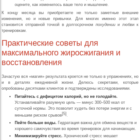
оцените, как изменилось ваше тело и мышление.
К концу месяца вы приобретаете не только заметные внешние
изменения, но и новые привычки. Для многих именно этот этап
становится отправной точкой в долгосрочном
похудении
и любви к
тренировкам.
Практические советы для
максимального жиросжигания и
восстановления
Зачастую вся «магия» результата кроется не только в упражнениях, но
и в деталях ежедневной жизни. Делюсь секретами, которые
опробованы десятками клиентов и подтверждены исследованиями.
Питайтесь с дефицитом калорий, но не голодайте.
Устанавливайте разумную цель — минус 300–500 ккал от
суточной нормы. Это позволит худеть без потери энергии и с
[5]
меньшим риском срывов
.
Пейте больше воды.
Гидратация важна для обмена веществ и
хорошего самочувствия во время тренировок для начинающих.
Минимизируйте стресс.
Хронический стресс мешает