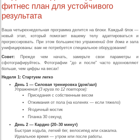
фитнес план для устойчивого
результата
Ваша четырехнедельная программа делится на блоки. Каждый блок —
новый этап, который помогает вашему телу адаптироваться и
прогрессировать. При этом большинство
упражнений для дома
и зала
унифицированы: вам не потребуется специальное оборудование!
Совет:
Прежде чем начать, замерьте свои параметры и
сфотографируйтесь. Фотографии "до и после" часто вдохновляют
больше, чем цифры на весах!
Неделя 1: Стартуем легко
День 1 — Силовая тренировка (дом/зал)
Упражнения (3 круга по 12 повторов):
Приседания с собственным весом
Отжимания от пола (на коленях — если тяжело)
Ягодичный мостик
Планка 30 секунд
День 2 — Кардио (20–30 минут)
Быстрая ходьба, легкий бег, велосипед или скакалка.
Идеальное время — утром или после работы.