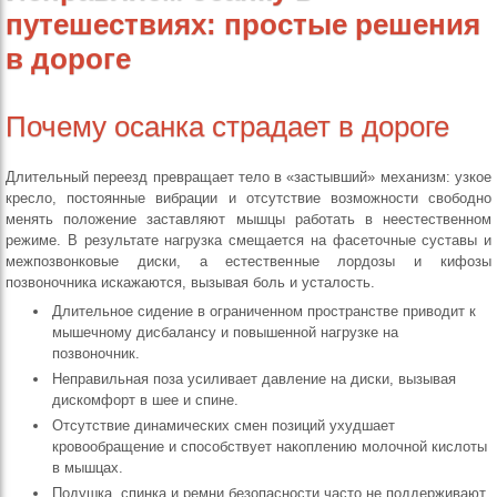
путешествиях: простые решения
в дороге
Почему осанка страдает в дороге
Длительный переезд превращает тело в «застывший» механизм: узкое
кресло, постоянные вибрации и отсутствие возможности свободно
менять положение заставляют мышцы работать в неестественном
режиме. В результате нагрузка смещается на фасеточные суставы и
межпозвонковые диски, а естественные лордозы и кифозы
позвоночника искажаются, вызывая боль и усталость.
Длительное сидение в ограниченном пространстве приводит к
мышечному дисбалансу и повышенной нагрузке на
позвоночник.
Неправильная поза усиливает давление на диски, вызывая
дискомфорт в шее и спине.
Отсутствие динамических смен позиций ухудшает
кровообращение и способствует накоплению молочной кислоты
в мышцах.
Подушка, спинка и ремни безопасности часто не поддерживают