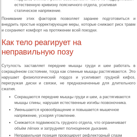
естественную кривизну поясничного отдела, усиливая
статическое напряжение.
Понимание этих факторов позволяет заранее подготовиться и
внедрить простые корректирующие меры, которые снижают риск травм
и сохраняют комфорт на протяжении всей поездки.
Как тело реагирует на
неправильную позу
Сутулость заставляет передние мышцы груди и шеи работать в
сокращённом состоянии, тогда как спинные мышцы растягиваются. Это
нарушает физиологический лордоз и усиливает грудной кифоз,
перегружая диски и связки, не предназначенные для длительного
сжатия.
Сокращаются передние мышцы груди и шеи, а растягиваются
мышцы спины, нарушая естественные изгибы позвоночника.
Уменьшается кровообращение и повышается мышечное
напряжение, ускоряя утомление.
Снижается подвижность грудного отдела, что ограничивает
объём лёгких и затрудняет полноценное дыхание.
Неправильная позиция провоцирует рефлекторный спазм