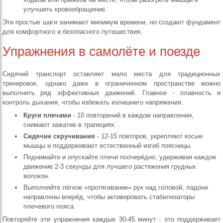
улучшить кровообращение.
Эти простые шаги занимают минимум времени, но создают фундамент
для комфортного и безопасного путешествия.
Упражнения в самолёте и поезде
Сидячий транспорт оставляет мало места для традиционных
тренировок, однако даже в ограниченном пространстве можно
выполнить ряд эффективных движений. Главное - плавность и
контроль дыхания, чтобы избежать излишнего напряжения.
Круги плечами
- 10 повторений в каждом направлении,
снимают зажатие в трапециях.
Сидячие скручивания
- 12‑15 повторов, укрепляют косые
мышцы и поддерживают естественный изгиб поясницы.
Поднимайте и опускайте плечи поочерёдно, удерживая каждое
движение 2‑3 секунды для лучшего растяжения грудных
волокон.
Выполняйте лёгкое «протягивание» рук над головой, ладони
направлены вперёд, чтобы активировать стабилизаторы
плечевого пояса.
Повторяйте эти упражнения каждые 30‑45 минут - это поддерживает