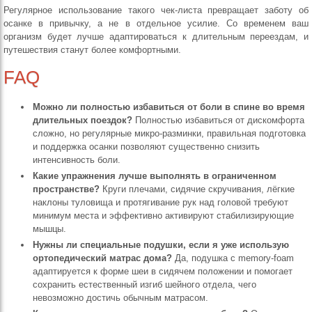
Регулярное использование такого чек‑листа превращает заботу об
осанке в привычку, а не в отдельное усилие. Со временем ваш
организм будет лучше адаптироваться к длительным переездам, и
путешествия станут более комфортными.
FAQ
Можно ли полностью избавиться от боли в спине во время
длительных поездок?
Полностью избавиться от дискомфорта
сложно, но регулярные микро‑разминки, правильная подготовка
и поддержка осанки позволяют существенно снизить
интенсивность боли.
Какие упражнения лучше выполнять в ограниченном
пространстве?
Круги плечами, сидячие скручивания, лёгкие
наклоны туловища и протягивание рук над головой требуют
минимум места и эффективно активируют стабилизирующие
мышцы.
Нужны ли специальные подушки, если я уже использую
ортопедический матрас дома?
Да, подушка с memory‑foam
адаптируется к форме шеи в сидячем положении и помогает
сохранить естественный изгиб шейного отдела, чего
невозможно достичь обычным матрасом.