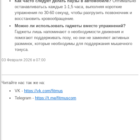
Как часто следует делать паузы в автомобиле?
Оптимально
останавливатьсь каждые 1‑1,5 часа, выполняя короткие
упражнения по 30‑60 секунд, чтобы разгрузить позвоночник и
восстановить кровообращение.
Можно ли использовать гаджеты вместо упражнений?
Гаджеты лишь напоминают о необходимости движения и
помогают поддерживать позу, но они не заменяют активных
разминок, которые необходимы для поддержания мышечного
тонуса.
03 Февраля 2026 в 07:00
Читайте нас так же на:
VK -
https://vk.com/fitmus
Telegram -
https://t.me/fitmuscom