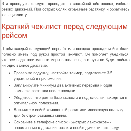
Эти процедуры следует проводить в спокойной обстановке, избегая
резких движений. При острых болях ограничьте растяжку и обратитесь
к специалисту.
Краткий чек‑лист перед следующим
рейсом
Чтобы каждый следующий перелёт или поездка проходили без боли,
полезно иметь под рукой простой чек‑лист. Он помогает убедиться,
что все подготовительные меры выполнены, а в пути не будет забыто
ни одно важное действие.
Проверьте подушку, настройте таймер, подготовьте 3‑5
упражнений в приложении.
Запланируйте минимум два активных перерыва и один
комплекс растяжки после посадки.
Убедитесь, что ремни безопасности и подголовник находятся в
оптимальном положении.
Возьмите с собой компактный ролик или массажную палочку
для быстрой разминки спины.
Сохраните в телефоне список «быстрых лайфхаков» -
напоминание о дыхании, позах и необходимости пить воду.