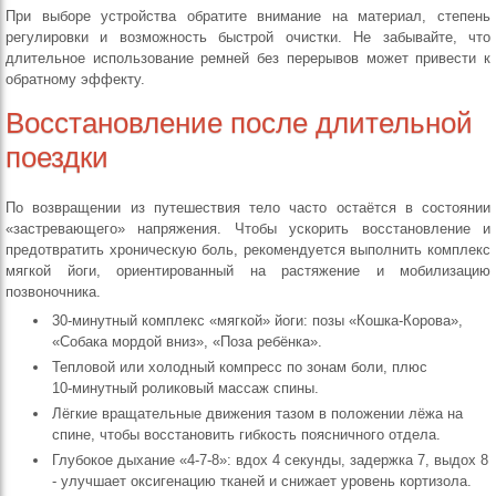
При выборе устройства обратите внимание на материал, степень
регулировки и возможность быстрой очистки. Не забывайте, что
длительное использование ремней без перерывов может привести к
обратному эффекту.
Восстановление после длительной
поездки
По возвращении из путешествия тело часто остаётся в состоянии
«застревающего» напряжения. Чтобы ускорить восстановление и
предотвратить хроническую боль, рекомендуется выполнить комплекс
мягкой йоги, ориентированный на растяжение и мобилизацию
позвоночника.
30‑минутный комплекс «мягкой» йоги: позы «Кошка‑Корова»,
«Собака мордой вниз», «Поза ребёнка».
Тепловой или холодный компресс по зонам боли, плюс
10‑минутный роликовый массаж спины.
Лёгкие вращательные движения тазом в положении лёжа на
спине, чтобы восстановить гибкость поясничного отдела.
Глубокое дыхание «4‑7‑8»: вдох 4 секунды, задержка 7, выдох 8
- улучшает оксигенацию тканей и снижает уровень кортизола.