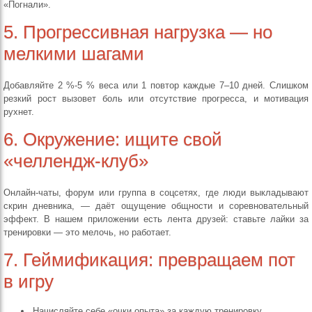
«Погнали».
5. Прогрессивная нагрузка — но
мелкими шагами
Добавляйте 2 %-5 % веса или 1 повтор каждые 7–10 дней. Слишком
резкий рост вызовет боль или отсутствие прогресса, и мотивация
рухнет.
6. Окружение: ищите свой
«челлендж-клуб»
Онлайн-чаты, форум или группа в соцсетях, где люди выкладывают
скрин дневника, — даёт ощущение общности и соревновательный
эффект. В нашем приложении есть лента друзей: ставьте лайки за
тренировки — это мелочь, но работает.
7. Геймификация: превращаем пот
в игру
Начисляйте себе «очки опыта» за каждую тренировку.