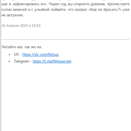
шаг и зафиксировать его. Через год вы откроете дневник, пролистаете
сотни записей и с улыбкой поймёте, что вопрос «Как не бросить?» уже
не актуален.
26 Апреля 2025 в 19:03
Читайте нас так же на:
VK -
https://vk.com/fitmus
Telegram -
https://t.me/fitmuscom