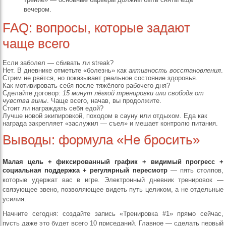
вечером.
FAQ: вопросы, которые задают
чаще всего
Если заболел — сбивать ли streak?
Нет. В дневнике отметьте «болезнь» как
активность восстановления
.
Стрим не рвётся, но показывает реальное состояние здоровья.
Как мотивировать себя после тяжёлого рабочего дня?
Сделайте договор:
15 минут лёгкой тренировки или свобода от
чувства вины
. Чаще всего, начав, вы продолжите.
Стоит ли награждать себя едой?
Лучше новой экипировкой, походом в сауну или отдыхом. Еда как
награда закрепляет «заслужил — съел» и мешает контролю питания.
Выводы: формула «Не бросить»
Малая цель + фиксированный график + видимый прогресс +
социальная поддержка + регулярный пересмотр
— пять столпов,
которые удержат вас в игре. Электронный дневник тренировок —
связующее звено, позволяющее видеть путь целиком, а не отдельные
усилия.
Начните сегодня: создайте запись «Тренировка #1» прямо сейчас,
пусть даже это будет всего 10 приседаний. Главное — сделать первый