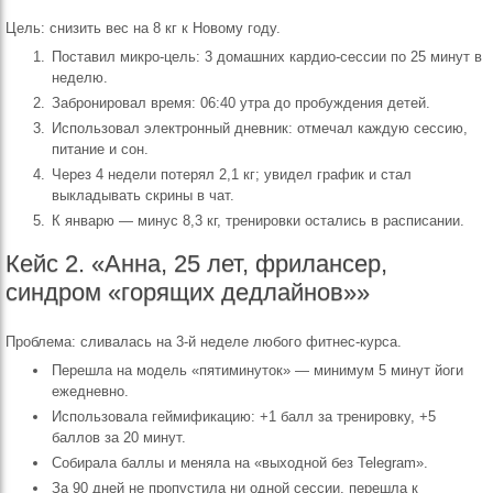
Цель: снизить вес на 8 кг к Новому году.
Поставил микро-цель: 3 домашних кардио-сессии по 25 минут в
неделю.
Забронировал время: 06:40 утра до пробуждения детей.
Использовал электронный дневник: отмечал каждую сессию,
питание и сон.
Через 4 недели потерял 2,1 кг; увидел график и стал
выкладывать скрины в чат.
К январю — минус 8,3 кг, тренировки остались в расписании.
Кейс 2. «Анна, 25 лет, фрилансер,
синдром «горящих дедлайнов»»
Проблема: сливалась на 3-й неделе любого фитнес-курса.
Перешла на модель «пятиминуток» — минимум 5 минут йоги
ежедневно.
Использовала геймификацию: +1 балл за тренировку, +5
баллов за 20 минут.
Собирала баллы и меняла на «выходной без Telegram».
За 90 дней не пропустила ни одной сессии, перешла к