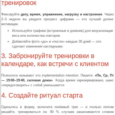
тренировок
Фиксируйте
дату, время, упражнение, нагрузку и настроение
. Через
2–3 недели вы увидите прогресс цифрами — это лучший допинг
мотивации.
Используйте графики (встроенные в дневник) для визуализации
веса или количества повторов.
Добавляйте фото «до» и «после» каждые 30 дней — это
сделает изменения наглядными.
3. Забронируйте тренировки в
календаре, как встречи с клиентом
Психологи называют это
implementation intention
. Пишите:
«Пн, Ср, Пт
— 19:00–19:40, силовая дома»
. Когда время зарезервировано, шанс
«передоговорить» с собой уменьшается.
4. Создайте ритуал старта
Оденьтесь в форму, включите любимый трек — и
только потом
решайте, тренироваться ли. 90 % случаев заканчиваются словом