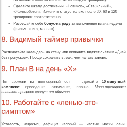
Сделайте шкалу достижений: «Новичок», «Стабильный»,
«Железобетон». Измените статус только после 30, 60 и 120
тренировок соответственно.
Разрешайте себе
бонус-награду
за выполнение плана недели
(фильм, книга, массаж).
8. Видимый таймер привычки
Распечатайте календарь на стену или включите виджет-счётчик «Дней
без пропусков». Проще сохранить streak, чем начать заново.
9. План B на день «Х»
Нет времени на полноценный сет — сделайте
10-минутный
комплекс
: приседания, отжимания, планка.
Мини-тренировки
спасают прогресс-кривую от обрывов.
10. Работайте с «ленью-это-
симптом»
Усталость, недосып, дефицит калорий — частые маски лени.