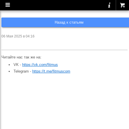
Назад к статьям
06 Мая 2025 в 04:16
Читайте нас так же на:
VK -
https://vk.com/fitmus
Telegram -
https://t.me/fitmuscom