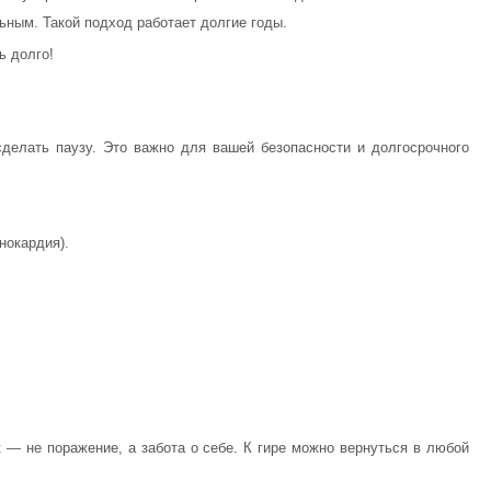
ьным. Такой подход работает долгие годы.
ь долго!
 сделать паузу. Это важно для вашей безопасности и долгосрочного
нокардия).
 — не поражение, а забота о себе. К гире можно вернуться в любой