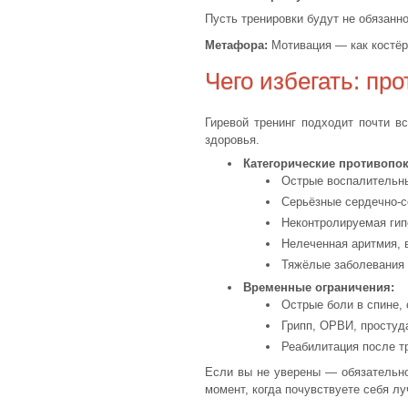
Пусть тренировки будут не обязанн
Метафора:
Мотивация — как костёр:
Чего избегать: пр
Гиревой тренинг подходит почти вс
здоровья.
Категорические противопок
Острые воспалительны
Серьёзные сердечно-с
Неконтролируемая гип
Нелеченная аритмия, 
Тяжёлые заболевания с
Временные ограничения:
Острые боли в спине,
Грипп, ОРВИ, простуд
Реабилитация после тр
Если вы не уверены — обязательно 
момент, когда почувствуете себя лу