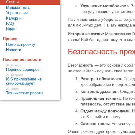
Статьи
Улучшение метаболизма.
За
Мышцы тела
про улучшение чувствительн
Упражнения
Калории
На личном опыте убедилась: регуля
FAQ
для любимых дел. Начать никогда н
Идеи
История из жизни:
Моя знакомая Га
Прочее
танцы! Всё благодаря тому, что мы
Помочь проекту
Безопасность преж
Новости
Последние новости
Безопасность — это основа любой т
02 Января
Перенос серверов
не стесняйтесь слушать своё тело
22 Февраля
Разогрев обязателен.
Перед 
IOS приложение не
синхронизирует
кровообращение и подготавли
20 Июня
Контроль дыхания.
Следите
Технические работы
Правильная техника.
Не гон
плавность, отсутствие рыв
Отдых между подходами.
Не
чтобы прийти в норму.
Самоконтроль.
Если почувст
Очень рекомендую проконсультиро