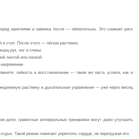
перед занятиями и заминка после — обязательны. Это снижает риск
 и стоп. После этого — лёгкая растяжка.
ышц рук, ног и спины.
ой лентой или палкой.
 напряжение.
омните: гибкость и восстановление — такая же часть успеха, как и
 ежедневную растяжку и дыхательные упражнения — уже через месяц
ом деле, грамотные интервальные тренировки могут даже улучшить
 отдых. Такой режим помогает укреплять сердце, не перегружая его.