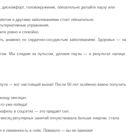
.
 дискомфорт, головокружение, обязательно делайте паузу или
бетом и другими заболеваниями стоит обязательно
альтернативные упражнения.
те ровно и спокойно.
сть анамнез по сердечно-сосудистым заболеваниям. Здоровье — на
огом. Мы следим за пульсом, делаем паузы — и результат налицо:
с пути — вот настоящий вызов! После 50 лет особенно важно получать
концу месяца».
то уже победа!
рофиль в соцсетях — это придаёт сил.
 месяц регулярных занятий почувствовала больше энергии, стала
 и уверенность в себе. Поверьте — вы не одиноки!