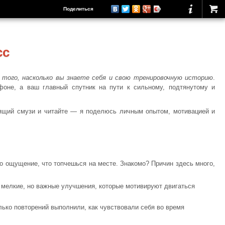
Поделиться
сс
 того, насколько вы знаете себя и свою тренировочную историю
.
оне, а ваш главный спутник на пути к сильному, подтянутому и
дрящий смузи и читайте — я поделюсь личным опытом, мотивацией и
о ощущение, что топчешься на месте. Знакомо? Причин здесь много,
ь мелкие, но важные улучшения, которые мотивируют двигаться
лько повторений выполнили, как чувствовали себя во время