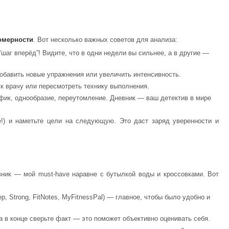
номерности
. Вот несколько важных советов для анализа:
шаг вперёд”! Видите, что в одни недели вы сильнее, а в другие —
добавить новые упражнения или увеличить интенсивность.
к врачу или пересмотреть технику выполнения.
ик, однообразие, переутомление. Дневник — ваш детектив в мире
!) и наметьте цели на следующую. Это даст заряд уверенности и
вник — мой must-have наравне с бутылкой воды и кроссовками. Вот
, Strong, FitNotes, MyFitnessPal) — главное, чтобы было удобно и
а в конце сверьте факт — это поможет объективно оценивать себя.