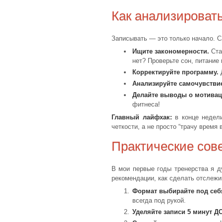
Как анализироват
Записывать — это только начало. С
Ищите закономерности.
Ста
нет? Проверьте сон, питание 
Корректируйте программу.
Д
Анализируйте самочувстви
Делайте выводы о мотивац
фитнеса!
Главный лайфхак:
в конце недели
четкости, а не просто “трачу время в
Практические сов
В мои первые годы тренерства я 
рекомендации, как сделать отслеж
Формат выбирайте под себ
всегда под рукой.
Уделяйте записи 5 минут Д