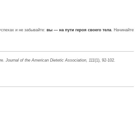
успехах и не забывайте:
вы — на пути героя своего тела
. Начинайте
ure.
Journal of the American Dietetic Association, 111
(1), 92-102.