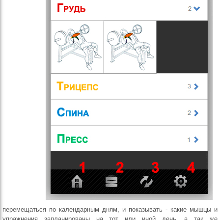
перемещаться по календарным дням, и показывать - какие мышцы и
упражнения запланированы на тот или иной день, а так же