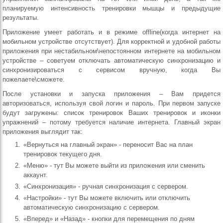
планируемую интенсивность тренировки мышцы и предыдущие
результаты.
Приложение умеет работать и в режиме offline(когда интернет на
мобильном устройстве отсутствует). Для корректной и удобной работы
приложения при нестабильном\непостоянном интернете на мобильном
устройстве – советуем отключать автоматическую синхронизацию и
синхронизироваться с сервисом вручную, когда Вы
пожелаете\сможете.
После установки и запуска приложения – Вам придется
авторизоваться, используя свой логин и пароль. При первом запуске
будут загружены: список тренировок Ваших тренировок и иконки
упражнений – потому требуется наличие интернета. Главный экран
приложения выглядит так:
«Вернуться на главный экран» - переносит Вас на план
тренировок текущего дня.
«Меню» - тут Вы можете выйти из приложения или сменить
аккаунт.
«Синхронизация» - ручная синхронизация с сервером.
«Настройки» - тут Вы можете включить или отключить
автоматическую синхронизацию с сервером.
«Вперед» и «Назад» - кнопки для перемещения по дням