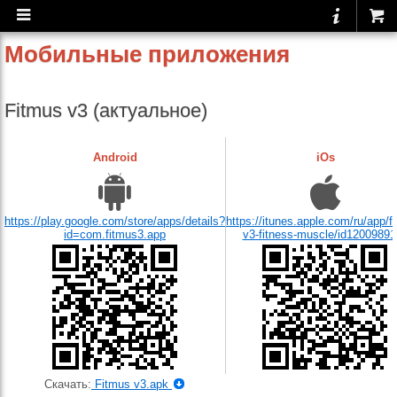
Мобильные приложения
Fitmus v3 (актуальное)
Android
iOs
https://play.google.com/store/apps/details?
https://itunes.apple.com/ru/app/f
id=com.fitmus3.app
v3-fitness-muscle/id1200989
Скачать:
Fitmus v3.apk