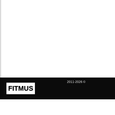
2011-2026 ©
FITMUS
Полезно
Контакты
Пользовательское соглашение
Политика конфиденциальности