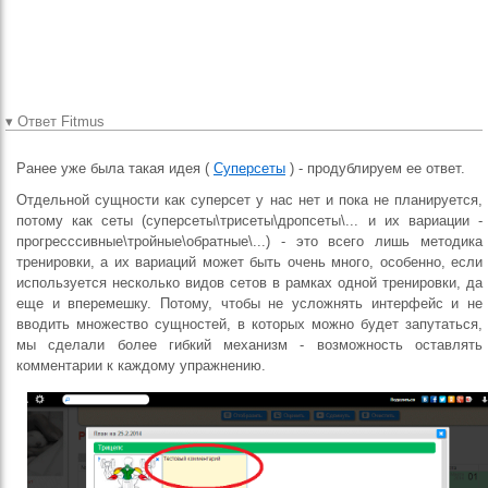
реализацией данного
функционала.
Большое спасибо!
▾ Ответ Fitmus
Ранее уже была такая идея (
Суперсеты
) - продублируем ее ответ.
Отдельной сущности как суперсет у нас нет и пока не планируется,
потому как сеты (суперсеты\трисеты\дропсеты\... и их вариации -
прогресссивные\тройные\обратные\...) - это всего лишь методика
тренировки, а их вариаций может быть очень много, особенно, если
используется несколько видов сетов в рамках одной тренировки, да
еще и вперемешку. Потому, чтобы не усложнять интерфейс и не
вводить множество сущностей, в которых можно будет запутаться,
мы сделали более гибкий механизм - возможность оставлять
комментарии к каждому упражнению.