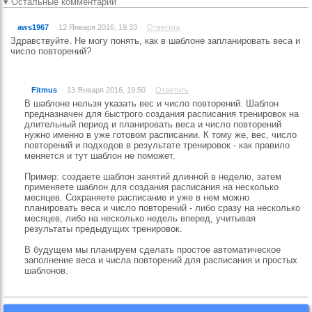
▾ Остальные комментарии
aws1967
12 Января 2016, 19:33
Ответить
Здравствуйте. Не могу понять, как в шаблоне запланировать веса и
число повторений?
Fitmus
13 Января 2016, 19:50
Ответить
В шаблоне нельзя указать вес и число повторений. Шаблон
предназначен для быстрого создания расписания тренировок на
длительный период и планировать веса и число повторений
нужно именно в уже готовом расписании. К тому же, вес, число
повторений и подходов в результате тренировок - как правило
меняется и тут шаблон не поможет.
Пример: создаете шаблон занятий длинной в неделю, затем
применяете шаблон для создания расписания на несколько
месяцев. Сохраняете расписание и уже в нем можно
планировать веса и число повторений - либо сразу на несколько
месяцев, либо на несколько недель вперед, учитывая
результаты предыдущих тренировок.
В будущем мы планируем сделать простое автоматическое
заполнение веса и числа повторений для расписания и простых
шаблонов.