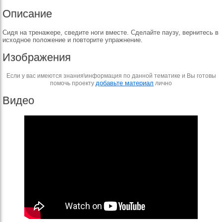
Описание
Сидя на тренажере, сведите ноги вместе. Сделайте паузу, вернитесь в
исходное положение и повторите упражнение.
Изображения
Если у вас имеются знания\информация по данной тематике и Вы готовы
добавьте материал
помочь проекту
лично
Видео