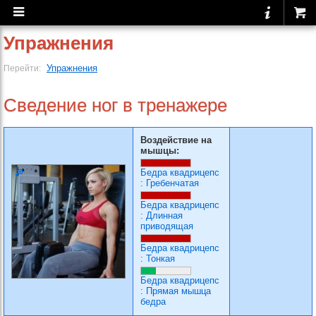
Упражнения
Упражнения
Перейти:
Сведение ног в тренажере
Воздействие на
мышцы:
Бедра квадрицепс
:
Гребенчатая
Бедра квадрицепс
:
Длинная
приводящая
Бедра квадрицепс
:
Тонкая
Бедра квадрицепс
:
Прямая мышца
бедра