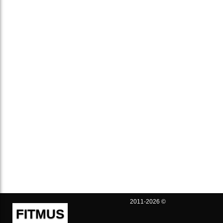
2011-2026 ©
FITMUS