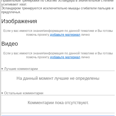
Правильные тренировки по сжатию эспандера в значительной степени
усиливают хват.
Эспандером тренируются исключительно мышцы сгибатели пальцев и
предплечья.
Изображения
Если у вас имеются знания\информация по данной тематике и Вы готовы
добавьте материал
помочь проекту
лично
Видео
Если у вас имеются знания\информация по данной тематике и Вы готовы
добавьте материал
помочь проекту
лично
▾ Лучшие комментарии
На данный момент лучшие не определены
▾ Остальные комментарии
Комментарии пока отсутствуют.