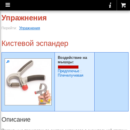
Упражнения
Упражнения
Перейти:
Кистевой эспандер
Воздействие на
мышцы:
Предплечье
:
Плечелучевая
Описание