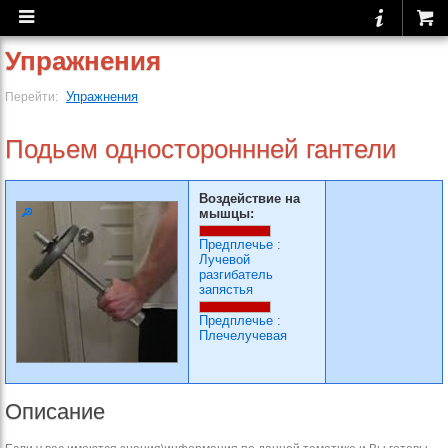
Упражнения
Упражнения
Перейти:
Подьем одностороннней гантели
Воздействие на
мышцы:
Предплечье
:
Лучевой
разгибатель
запястья
Предплечье
:
Плечелучевая
Описание