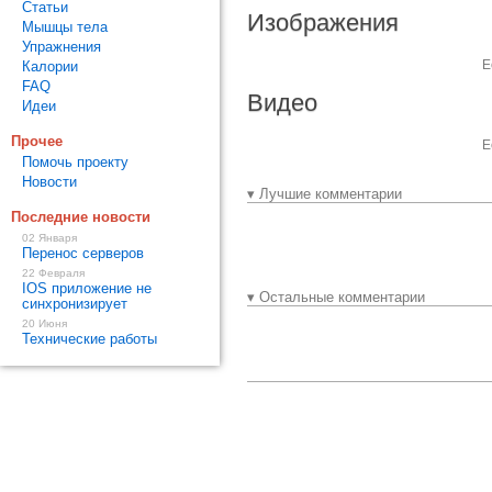
Статьи
Изображения
Мышцы тела
Упражнения
Е
Калории
FAQ
Видео
Идеи
Прочее
Е
Помочь проекту
Новости
▾ Лучшие комментарии
Последние новости
02 Января
Перенос серверов
22 Февраля
IOS приложение не
▾ Остальные комментарии
синхронизирует
20 Июня
Технические работы