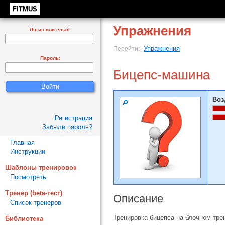
FITMUS
Упражнения
Логин или email:
Упражнения
Перейти:
Пароль:
Бицепс-машина
Воз
Регистрация
Забыли пароль?
Главная
Инструкции
Шаблоны тренировок
Посмотреть
Тренер (beta-тест)
Описание
Список тренеров
Тренировка бицепса на блочном тре
Библиотека